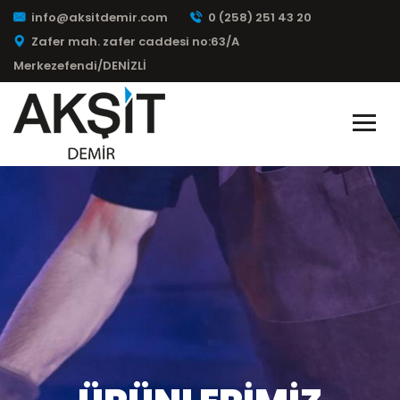
info@aksitdemir.com
0 (258) 251 43 20
Zafer mah. zafer caddesi no:63/A
Merkezefendi/DENİZLİ