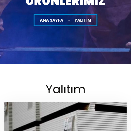
ÜRÜNLERIMIZ
ANA SAYFA
YALITIM
Yalıtım