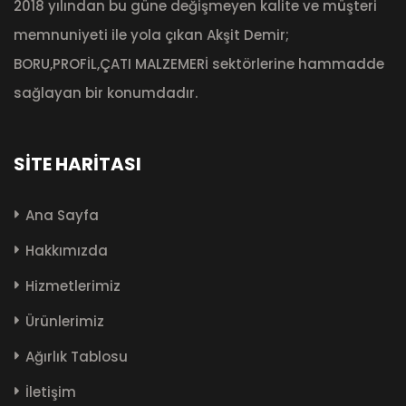
2018 yılından bu güne değişmeyen kalite ve müşteri
memnuniyeti ile yola çıkan Akşit Demir;
BORU,PROFİL,ÇATI MALZEMERİ sektörlerine hammadde
sağlayan bir konumdadır.
SITE HARITASI
Ana Sayfa
Hakkımızda
Hizmetlerimiz
Ürünlerimiz
Ağırlık Tablosu
İletişim